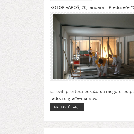
KOTOR VAROŠ, 20, januara – Preduzeće “G
sa ovih prostora pokažu da mogu u potpun
radovi u građevinarstvu.
NASTAVI ČITANJE