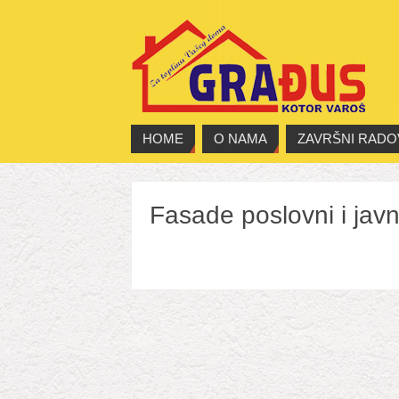
HOME
O NAMA
ZAVRŠNI RADO
Fasade poslovni i javni