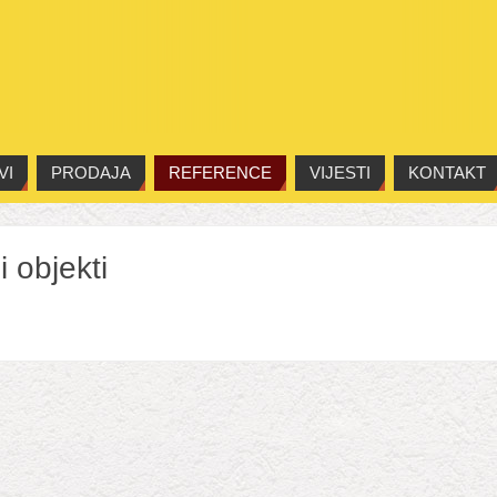
VI
PRODAJA
REFERENCE
VIJESTI
KONTAKT
 objekti